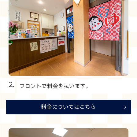
2.
フロントで料金を払います。
料金についてはこちら