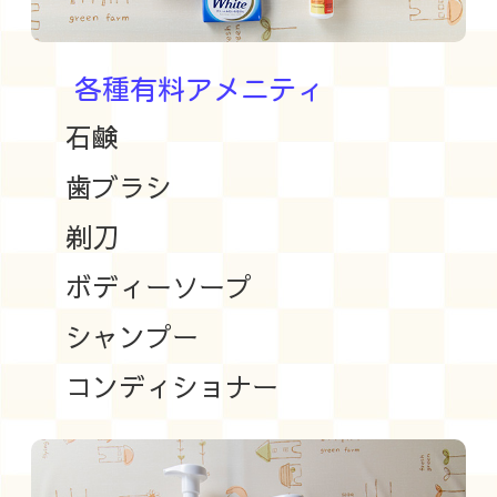
各種有料アメニティ
石鹸
歯ブラシ
剃刀
ボディーソープ
シャンプー
コンディショナー