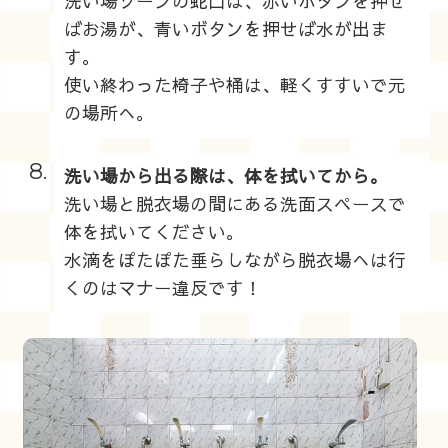
洗い場ゾーンの蛇口は、赤いボタンを押せ
ばお湯が、青いボタンを押せば水が出ま
す。
使い終わった椅子や桶は、軽くすすいで元
の場所へ。
8.
洗い場から出る際は、体を拭いてから。
洗い場と脱衣場の間にある洗面スペースで
体を拭いてください。
水滴をぽたぽた垂らしながら脱衣場へは行
くのはマナー違反です！