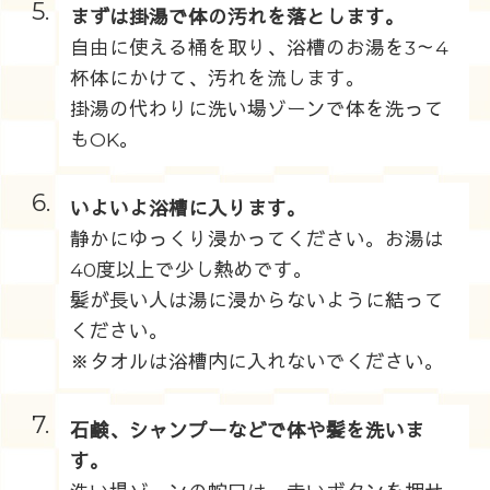
5.
まずは掛湯で体の汚れを落とします。
自由に使える桶を取り、浴槽のお湯を3～4
杯体にかけて、汚れを流します。
掛湯の代わりに洗い場ゾーンで体を洗って
もOK。
6.
いよいよ浴槽に入ります。
静かにゆっくり浸かってください。お湯は
40度以上で少し熱めです。
髪が長い人は湯に浸からないように結って
ください。
※タオルは浴槽内に入れないでください。
7.
石鹸、シャンプーなどで体や髪を洗いま
す。