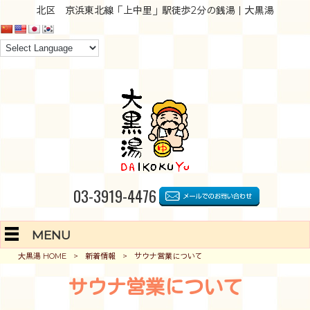
北区 京浜東北線「上中里」駅徒歩2分の銭湯｜大黒湯
03-3919-4476
MENU
大黒湯 HOME
>
新着情報
>
サウナ営業について
サウナ営業について