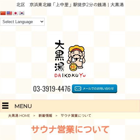
北区 京浜東北線「上中里」駅徒歩2分の銭湯｜大黒湯
03-3919-4476
MENU
大黒湯 HOME
>
新着情報
>
サウナ営業について
サウナ営業について