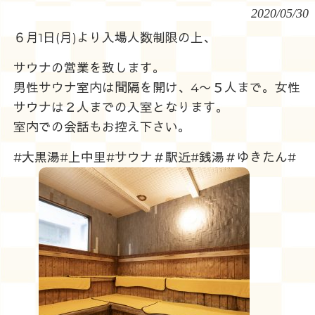
2020/05/30
６月1日(月)より入場人数制限の上、
サウナの営業を致します。
男性サウナ室内は間隔を開け、4〜５人まで。女性
サウナは２人までの入室となります。
室内での会話もお控え下さい。
#大黒湯#上中里#サウナ＃駅近#銭湯＃ゆきたん#